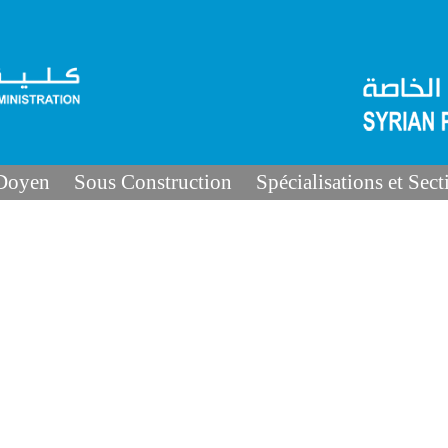
 Doyen
Sous Construction
Spécialisations et Sect