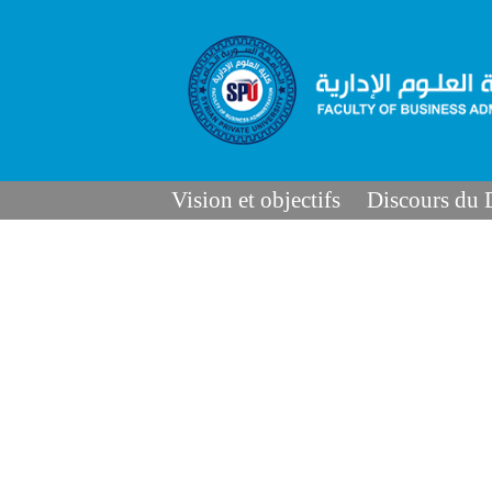
Vision et objectifs
Discours du