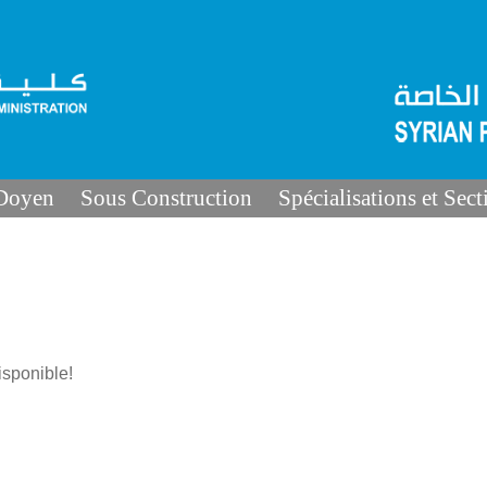
 Doyen
Sous Construction
Spécialisations et Sect
sponible!