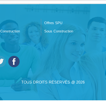
Offres SPU
Construction
Sous Construction
TOUS DROITS RÉSERVÉS @ 2026
 2026 PAR
SYRIAN MONSTER - FOURNISSEUR DE SERVICES WEB
| TOUS DROITS RÉSERV