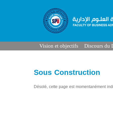
Vision et objectifs
Discours du
Sous Construction
Désolé, cette page est momentanément indi