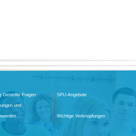
g Gestellte Fragen
SPU-Angebote
gungen und
hwerden
Wichtige Verknüpfungen