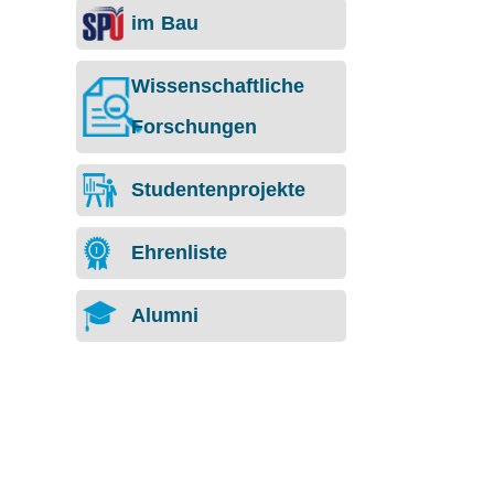
im Bau
Wissenschaftliche
Forschungen
Studentenprojekte
Ehrenliste
Alumni