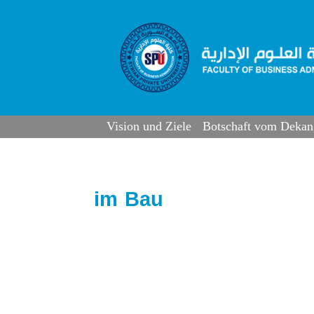
Vision und Ziele
Botschaft vom Dekan
im Bau