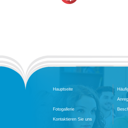
Hauptseite
Häufi
Anre
Fotogallerie
Besc
Kontaktieren Sie uns