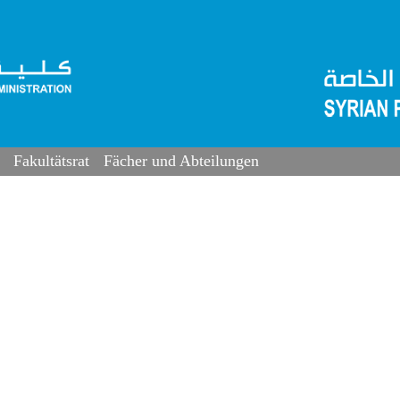
Fakultätsrat
Fächer und Abteilungen