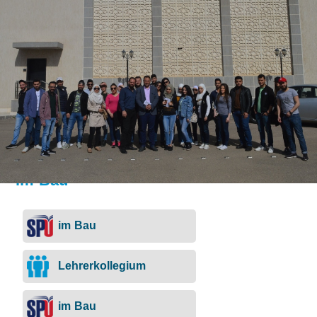
im Bau
im Bau
Lehrerkollegium
im Bau