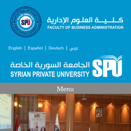
|
|
|
English
Español
Deutsch
عربي
Menu