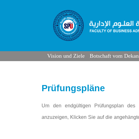
Vision und Ziele
Botschaft vom Dekan
Prüfungspläne
Um den endgültigen Prüfungsplan des 1e
anzuzeigen, Klicken Sie auf die angehängt