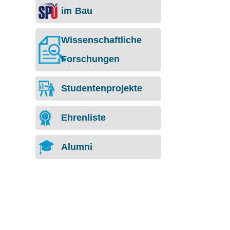
im Bau
Wissenschaftliche
Forschungen
Studentenprojekte
Ehrenliste
Alumni