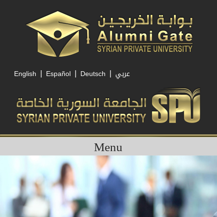
|
|
|
English
Español
Deutsch
عربي
Menu