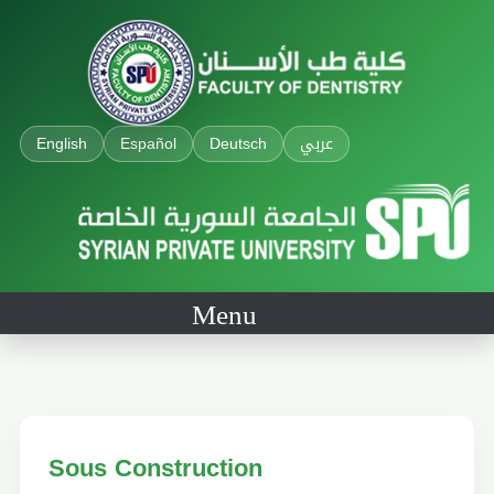
English
Español
Deutsch
عربي
Menu
Sous Construction