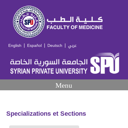
|
|
|
English
Español
Deutsch
عربي
Menu
Specializations et Sections