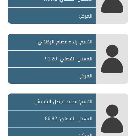
المركز:
الاسم: رنده عصام الرخلاني
المعدل الفصلي: 91.20
المركز:
الاسم: محمد فيصل الكحيش
المعدل الفصلي: 86.82
المركز: