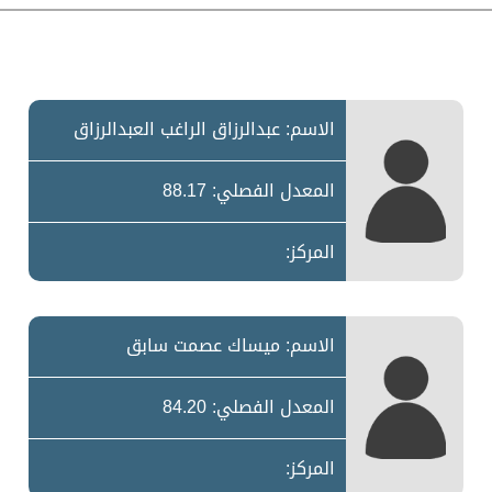
الاسم: عبدالرزاق الراغب العبدالرزاق
المعدل الفصلي: 88.17
المركز:
الاسم: ميساك عصمت سابق
المعدل الفصلي: 84.20
المركز: