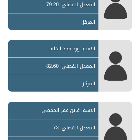
المعدل الفصلي: 79.20
المركز:
الاسم: ورد مجد الخلف
المعدل الفصلي: 82.60
المركز:
الاسم: فاتن عمر الحمصي
المعدل الفصلي: 73