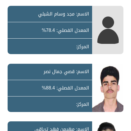
الاسم: مجد وسام الشبلي
المعدل الفصلي: 78.4%
المركز:
الاسم: قصي جمال نصر
المعدل الفصلي: 88.4%
المركز:
الاسم: مهيمن فهد ترياقي