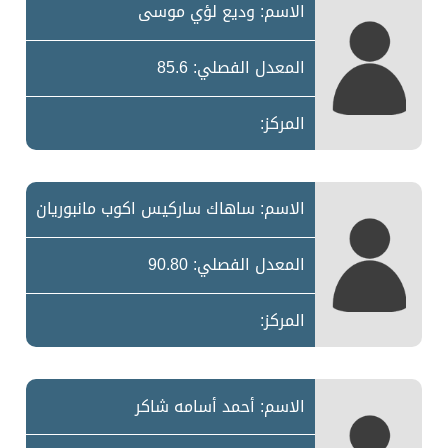
الاسم: وديع لؤي موسى
المعدل الفصلي: 85.6
المركز:
الاسم: ساهاك ساركيس اكوب مانبوريان
المعدل الفصلي: 90.80
المركز:
الاسم: أحمد أسامه شاكر