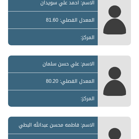
الاسم: احمد علي سويدان
المعدل الفصلي: 81.60
المركز:
الاسم: علي حسن سلمان
المعدل الفصلي: 80.20
المركز:
الاسم: فاطمه محسن عبدالله البطي