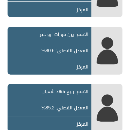
المركز:
الاسم: يزن فوزات ابو خير
المعدل الفصلي: 80.6%
المركز:
الاسم: ربيع فهد شعبان
المعدل الفصلي: 85.2%
المركز: