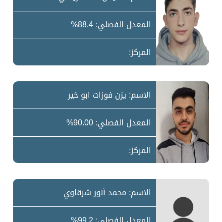
المعدل الفصلي: 88.4%
المركز:
الاسم: يزن فوزات ابو خير
المعدل الفصلي: 90.00%
المركز:
الاسم: محمد أنور شرقاوي
المعدل الفصلي: 99.2%