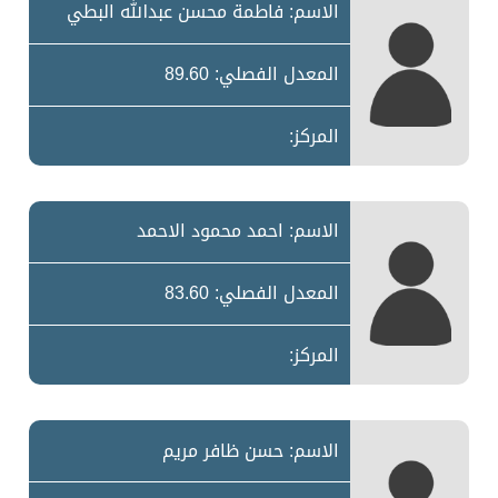
الاسم: فاطمة محسن عبدالله البطي
المعدل الفصلي: 89.60
المركز:
الاسم: احمد محمود الاحمد
المعدل الفصلي: 83.60
المركز:
الاسم: حسن ظافر مريم