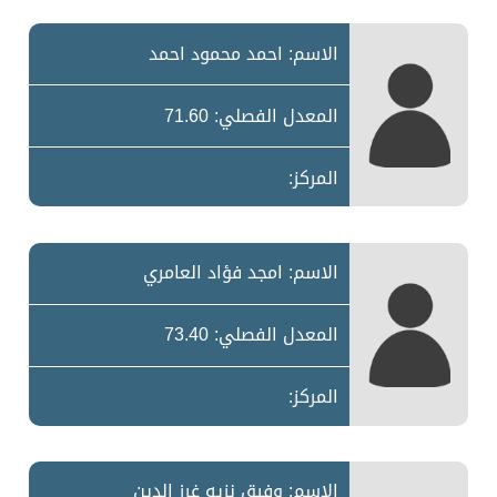
الاسم: احمد محمود احمد
المعدل الفصلي: 71.60
المركز:
الاسم: امجد فؤاد العامري
المعدل الفصلي: 73.40
المركز:
الاسم: وفيق نزيه غرز الدين