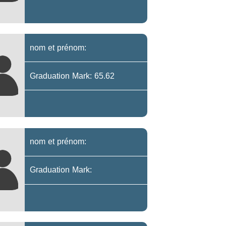
nom et prénom:
Graduation Mark: 65.62
nom et prénom:
Graduation Mark: