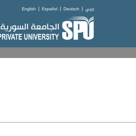
|
|
|
English
Español
Deutsch
عربي