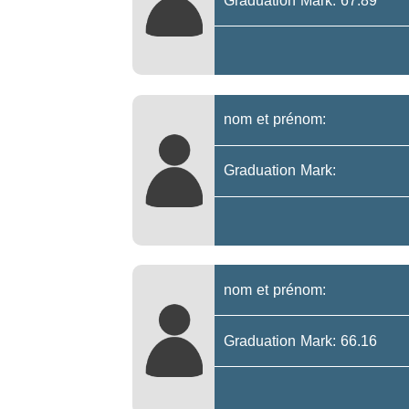
Graduation Mark: 67.89
nom et prénom:
Graduation Mark:
nom et prénom:
Graduation Mark: 66.16