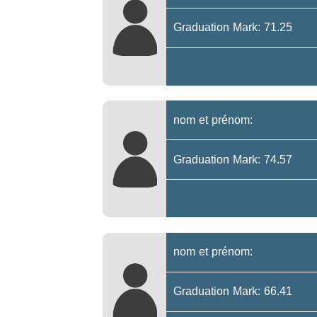
Graduation Mark: 71.25
nom et prénom:
Graduation Mark: 74.57
nom et prénom:
Graduation Mark: 66.41