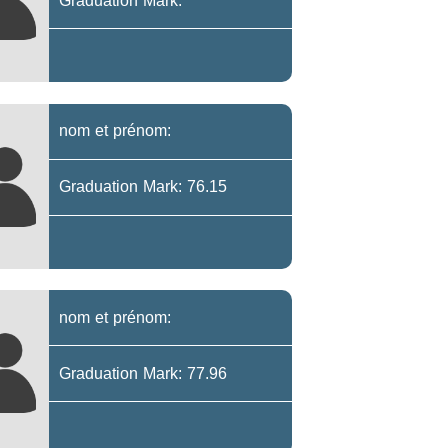
Graduation Mark:
nom et prénom:
Graduation Mark: 76.15
nom et prénom:
Graduation Mark: 77.96