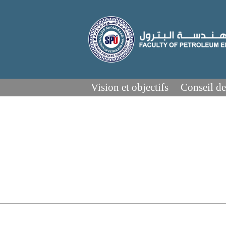
Vision et objectifs
Conseil de