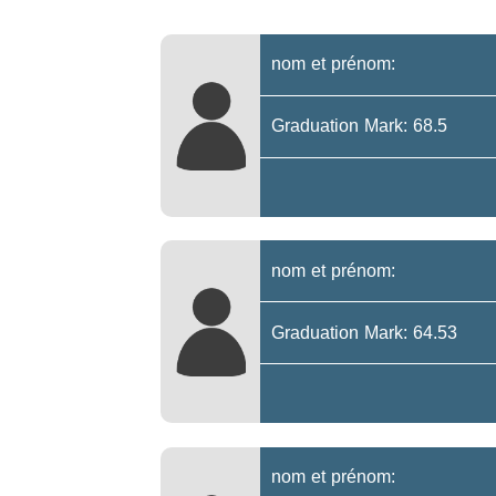
nom et prénom:
Graduation Mark: 68.5
nom et prénom:
Graduation Mark: 64.53
nom et prénom: