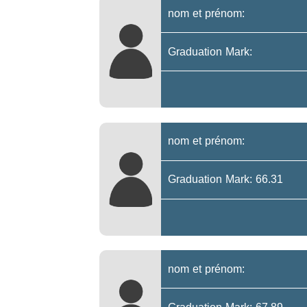
nom et prénom:
Graduation Mark:
nom et prénom:
Graduation Mark: 66.31
nom et prénom: