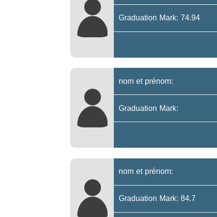
Graduation Mark: 74.94
nom et prénom:
Graduation Mark:
nom et prénom:
Graduation Mark: 84.7