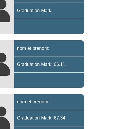
Graduation Mark:
nom et prénom:
Graduation Mark: 66.11
nom et prénom:
Graduation Mark: 67.34