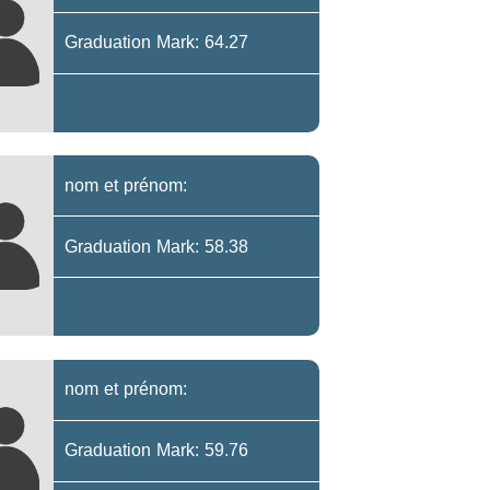
Graduation Mark: 64.27
nom et prénom:
Graduation Mark: 58.38
nom et prénom:
Graduation Mark: 59.76