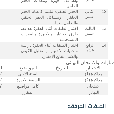
وأهدافه، أجهزة ومعدات الحفر
الحلقي.
الحفر الحلقي(التلبيبي):نظام الحفر
12
الثاني
عشر
الحلقي
ومشاكل الحفر الحلقي
والتعامل معها.
اختبار الطبقات أثناء الحفر: أهدافه،
13
الثالث
عشر
طرق الاختبار، والأجهزة والمعدات
المستخدمة.
اختبار الطبقات أثناء الحفر: دراسة
14
الرابع
عشر
منحنيات الاختبار، والتحليل الكيفي
والكمي لنتائج الاحتبار.
تبارات والامتحان النهائي
الاختبار
التاريخ
المواضيع
ا
مذاكرة (1)
الستة الأولى
ك
مذاكرة (2)
السبعة الأخيرة
ك
الامتحان
كامل مواضيع
ك
النهائي
المقرر
الملفات المرفقة