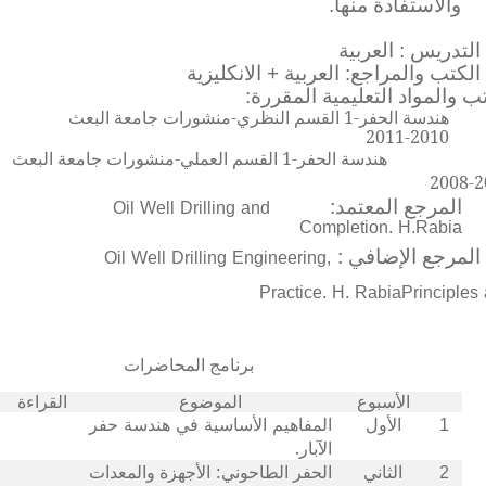
والاستفادة منها.
التدريس :
العربية
الكتب والمراجع:
العربية + الانكليزية
ب والمواد التعليمية المقررة:
هندسة الحفر-1 القسم النظري-منشورات جامعة البعث
2010-2011
هندسة الحفر-1 القسم العملي-منشورات جامعة البعث
2008-2
Oil Well Drilling and
المرجع المعتمد:
Completion. H.Rabia
Oil Well Drilling Engineering,
المرجع الإضافي :
Practice. H. Rabia
Principles
برنامج المحاضرات
الأسبوع
الموضوع
القراءة
المفاهيم الأساسية في هندسة حفر
1
الأول
الآبار.
الحفر الطاحوني: الأجهزة والمعدات
2
الثاني