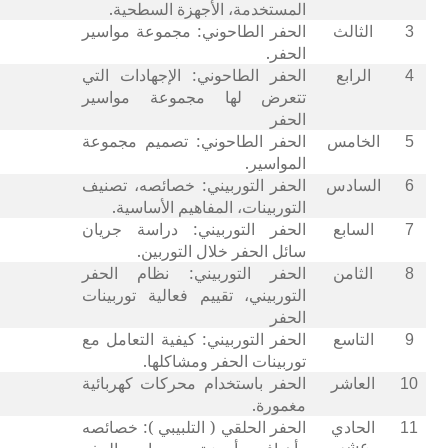
المستخدمة، الأجهزة السطحية.
الحفر الطاحوني: مجموعة مواسير
3
الثالث
الحفر.
الحفر الطاحوني: الإجهادات التي
4
الرابع
تتعرض لها مجموعة مواسير
الحفر
الحفر الطاحوني: تصميم مجموعة
5
الخامس
المواسير.
الحفر التوربيني: خصائصه، تصنيف
6
السادس
التوربينات، المفاهيم الأساسية.
الحفر التوربيني: دراسة جريان
7
السابع
سائل الحفر خلال التوربين.
الحفر التوربيني: نظام الحفر
8
الثامن
التوربيني، تقييم فعالية توربينات
الحفر
الحفر التوربيني: كيفية التعامل مع
9
التاسع
توربينات الحفر ومشاكلها.
الحفر باستخدام محركات كهربائية
10
العاشر
مغمورة.
الحفر الحلقي ( التلبيبي ): خصائصه
11
الحادي
عشر