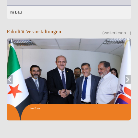
im Bau
Fakultät Veranstaltungen
(weiterlesen...)