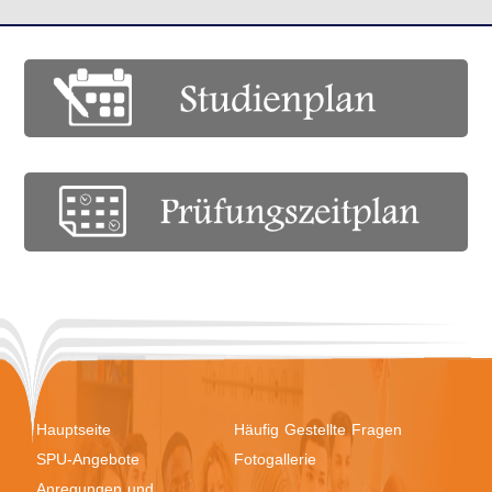
Hauptseite
Häufig Gestellte Fragen
SPU-Angebote
Fotogallerie
Anregungen und