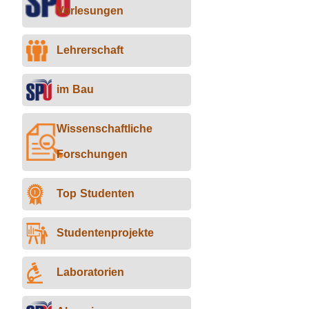
Vorlesungen
Lehrerschaft
im Bau
Wissenschaftliche
Forschungen
Top Studenten
Studentenprojekte
Laboratorien