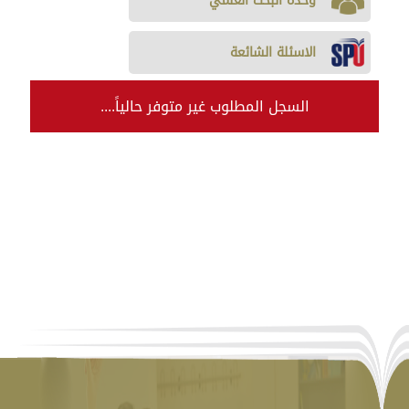
وحدة البحث العلمي
الاسئلة الشائعة
السجل المطلوب غير متوفر حالياً....