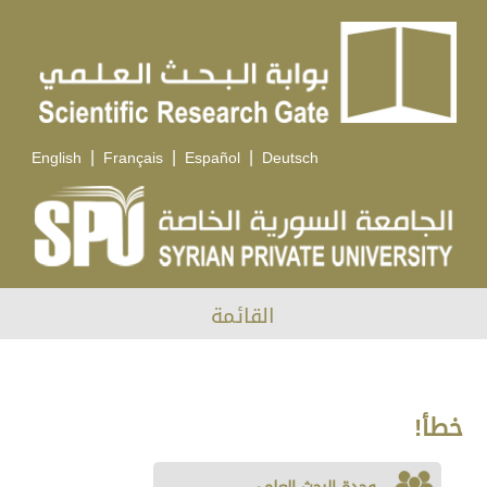
|
|
|
English
Français
Español
Deutsch
القائمة
خطأ!