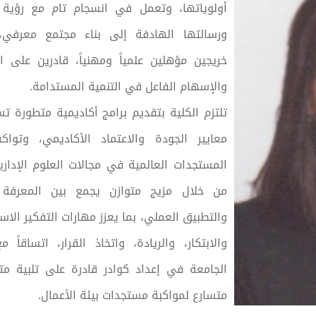
أولوياتها، وتعمل في انسجام تام مع رؤية 
ورسالتها الهادفة إلى بناء مجتمع معرفي، 
خريجين مؤهلين علمياً ومهنياً، قادرين على ا
والإسهام الفاعل في التنمية المستدامة.
تلتزم الكلية بتقديم برامج أكاديمية متطورة تس
معايير الجودة والاعتماد الأكاديمي، وتوا
المستجدات العالمية في مجالات العلوم الإداري
من خلال مزيج متوازن يجمع بين المعرفة ا
والتطبيق العملي، بما يعزز مهارات التفكير الاس
والابتكار، والريادة، واتخاذ القرار، اتساقاً 
الجامعة في إعداد كوادر قادرة على تلبية م
متسارع لمواكبة مستجدات بيئة الأعمال.