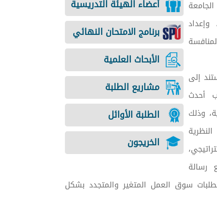
أعضاء الهيئة التدريسية
الجامعة
وإعداد
برنامج الامتحان النهائي
لمنافسة
الأبحاث العلمية
تند إلى
مشاريع الطلبة
كب أحدث
ة، وذلك
الطلبة الأوائل
لنظرية
الخريجون
تراتيجي،
مع رسالة
تطلبات سوق العمل المتغير والمتجدد بشكل