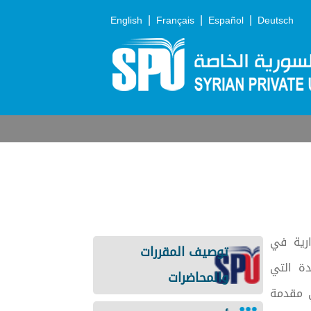
|
|
|
English
Français
Español
Deutsch
رية في
توصيف المقررات
دة التي
والمحاضرات
ي مقدمة