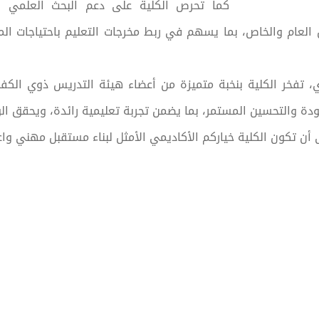
كما تحرص الكلية على دعم البحث العلمي الت
العام والخاص، بما يسهم في ربط مخرجات التعليم باحتياجات المج
ري، تفخر الكلية بنخبة متميزة من أعضاء هيئة التدريس ذوي الكف
دة والتحسين المستمر، بما يضمن تجربة تعليمية رائدة، ويحقق ال
 أن تكون الكلية خياركم الأكاديمي الأمثل لبناء مستقبل مهني واع