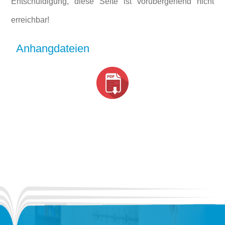
Entschuldigung, diese Seite ist vorübergehend nicht
erreichbar!
Anhangdateien