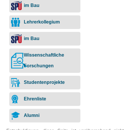
im Bau
Lehrerkollegium
im Bau
Wissenschaftliche
Forschungen
Studentenprojekte
Ehrenliste
Alumni