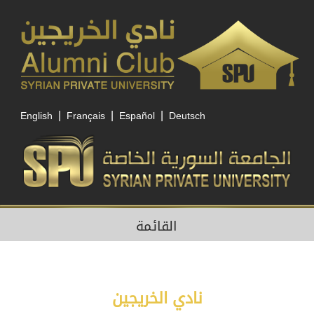
|
|
|
English
Français
Español
Deutsch
القائمة
نادي الخريجين