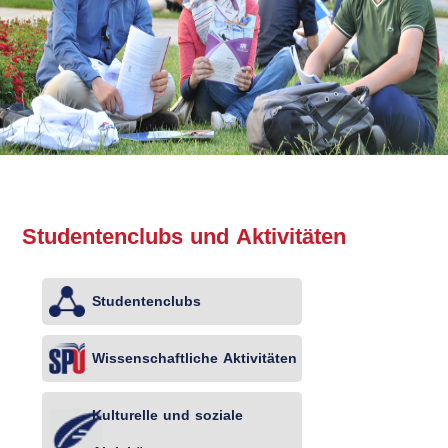
Studentenclubs und Aktivitäten
Studentenclubs
Wissenschaftliche Aktivitäten
Kulturelle und soziale