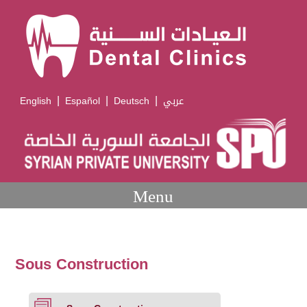
|
|
|
English
Español
Deutsch
عربي
Menu
Sous Construction