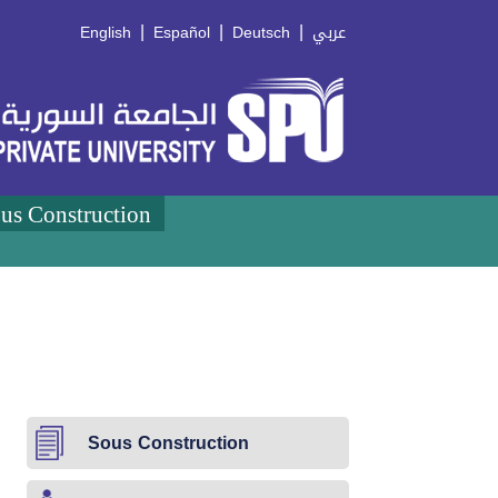
|
|
|
English
Español
Deutsch
عربي
us Construction
Sous Construction