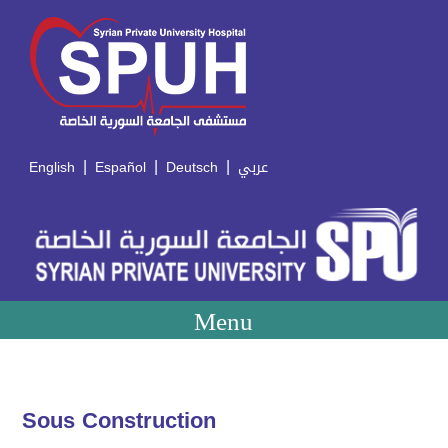
|
|
|
English
Español
Deutsch
عربي
Menu
Sous Construction