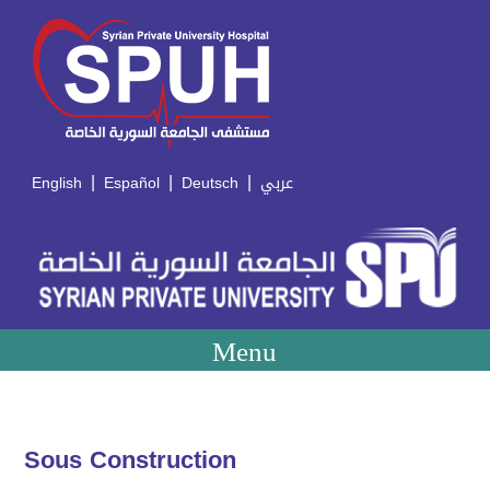
|
|
|
English
Español
Deutsch
عربي
Menu
Sous Construction