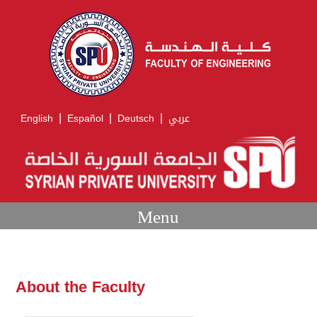
|
|
|
English
Español
Deutsch
عربي
Menu
About the Faculty