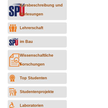
Kursbeschreibung und
Vorlesungen
Lehrerschaft
im Bau
Wissenschaftliche
Forschungen
Top Studenten
Studentenprojekte
Laboratorien