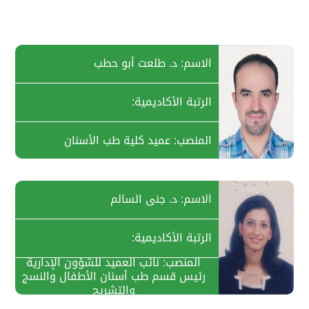
الاسم: د. طلعت أبو حطب
الرتبة الأكاديمية:
المنصب: عميد كلية طب الأسنان
الاسم: د. جنى السالم
الرتبة الأكاديمية:
المنصب: نائب العميد للشؤون الإدارية
رئيس قسم طب أسنان الأطفال والنسج
والتشريح