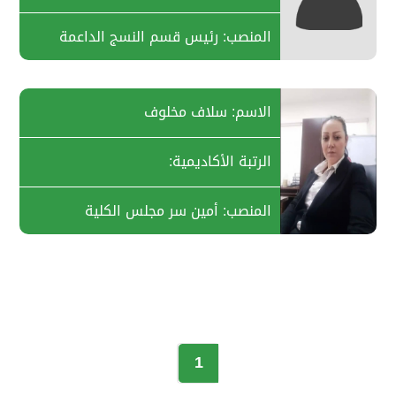
المنصب: رئيس قسم النسج الداعمة
الاسم: سلاف مخلوف
الرتبة الأكاديمية:
المنصب: أمين سر مجلس الكلية
1