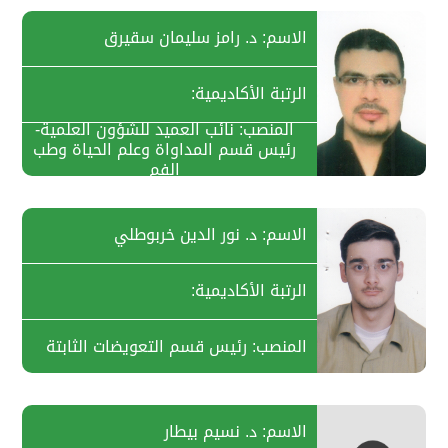
الاسم: د. رامز سليمان سقيرق
الرتبة الأكاديمية:
المنصب: نائب العميد للشؤون العلمية-
رئيس قسم المداواة وعلم الحياة وطب
الفم
الاسم: د. نور الدين خربوطلي
الرتبة الأكاديمية:
المنصب: رئيس قسم التعويضات الثابتة
الاسم: د. نسيم بيطار