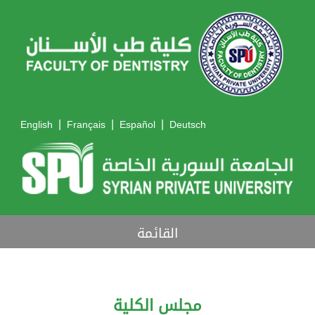
|
|
|
English
Français
Español
Deutsch
القائمة
مجلس الكلية