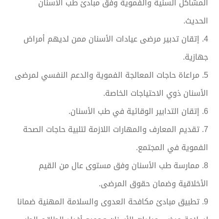
المشاكل السنية والفموية وفق مبادئ طب الأسنان
الحديث.
4. إتقان تدبير مرضى عيادات الأسنان ممن لديهم أمراض
جهازية.
5. مراعاة حاجات المعالجة الفموية والدعم النفسي لمرضى
الأسنان ذوي الاحتياجات الخاصة.
6. إتقان التدابير الوقائية في طب الأسنان.
7. تقديم المعارف والمهارات اللازمة لتلبية حاجات الصحة
الفموية في المجتمع.
8. ممارسة طب الأسنان وفق مستوى عال من القيم
الأخلاقية وضمان حقوق المرضى.
9. تطبيق مبادئ مكافحة العدوى والسلامة المهنية ضمانا