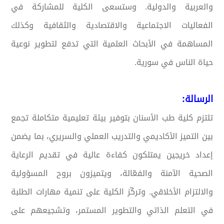
والعربية والدولية. وستسعى الكلية للمشاركة في
الفعاليات الاجتماعية والاقتصادية والثقافية وكذلك
المساهمة في الأبحاث العلمية التي تدفع لتطوير نوعية
حياة الناس في سورية.
الرسالة:
تلتزم كلية طب الأسنان بتوفير بيئة تعليمية متكاملة تجمع
بين التميز الأكاديمي والتدريب العملي والسريري، بما يضمن
إعداد خريجين يمتلكون كفاءة عالية في تقديم الرعاية
الصحية الآمنة والفعّالة، ويتميزون بروح المسؤولية
والالتزام الأخلاقي. وتركّز الكلية على تنمية مهارات الطلبة
في التعلم الذاتي والتطوير المستمر، وتشجيعهم على