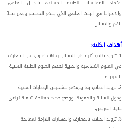
اعتماد الممارسات الطبية المسندة بالدليل العلمي،
والانخراط في البحث العلمي الذي يخدم المجتمع ويعزز صحة
الفم والأسنان.
أهداف الكلية:
1. تزويد طلاب كلية طب الأسنان بماهو ضروري من المعارف
في العلوم الأساسية والطبية لفهم العلوم الطبية السنية
السريرية.
2. تزويد الطلاب بما يلزمهم لتشخيص الإصابات السنية
وحول السنية والفموية، ووضع خطط معالجة شاملة تراعي
حاجة المريض.
3. تزويد الطلاب بالمعارف والمهارات اللازمة لمعالجة