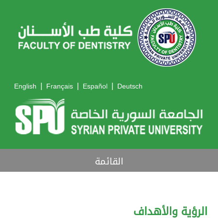
|
|
|
English
Français
Español
Deutsch
القائمة
الرؤية والأهداف