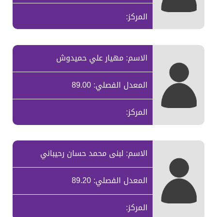
المركز:
الاسم: مهيار علي حميدوش
المعدل الفصلي: 89.00
المركز:
الاسم: لبنى محمد حسان رحيباني
المعدل الفصلي: 89.20
المركز: