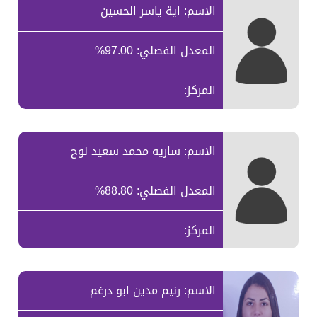
الاسم: اية ياسر الحسين
المعدل الفصلي: 97.00%
المركز:
الاسم: ساريه محمد سعيد نوح
المعدل الفصلي: 88.80%
المركز:
الاسم: رنيم مدين ابو درغم