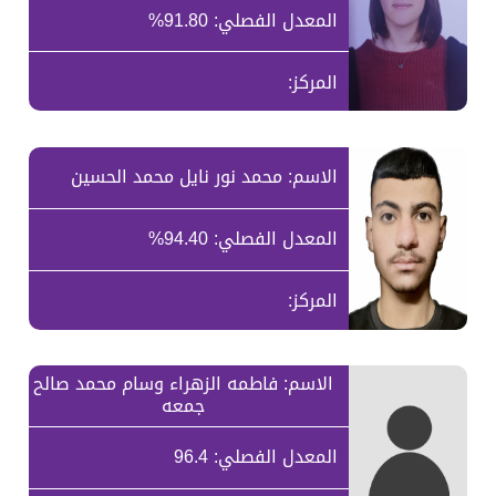
المعدل الفصلي: 91.80%
المركز:
الاسم: محمد نور نايل محمد الحسين
المعدل الفصلي: 94.40%
المركز:
الاسم: فاطمه الزهراء وسام محمد صالح
جمعه
المعدل الفصلي: 96.4