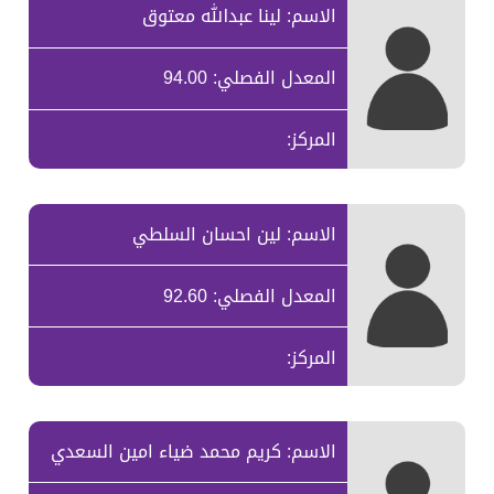
الاسم: لينا عبدالله معتوق
المعدل الفصلي: 94.00
المركز:
الاسم: لين احسان السلطي
المعدل الفصلي: 92.60
المركز:
الاسم: كريم محمد ضياء امين السعدي