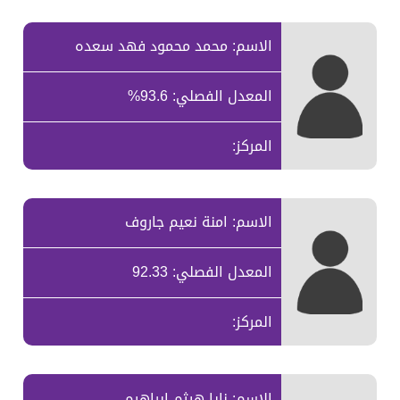
الاسم: محمد محمود فهد سعده
المعدل الفصلي: 93.6%
المركز:
الاسم: امنة نعيم جاروف
المعدل الفصلي: 92.33
المركز:
الاسم: نايا هيثم ابراهيم