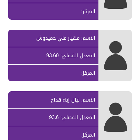
المركز:
الاسم: مهيار علي حميدوش
المعدل الفصلي: 93.60
المركز:
الاسم: ليال إباء قداح
المعدل الفصلي: 93.6
المركز: