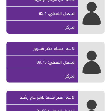
المعدل الفصلي: 93.4
المركز:
الاسم: حسام خضر شحرور
المعدل الفصلي: 89.75
المركز:
الاسم: مضر محمد ياسر حاج رشيد