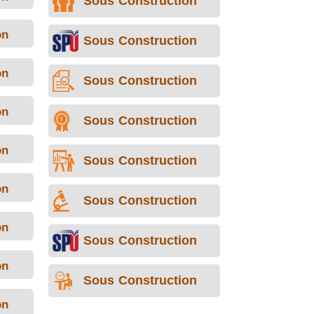
Sous Construction
on
Sous Construction
on
Sous Construction
on
Sous Construction
on
Sous Construction
on
Sous Construction
on
Sous Construction
on
Sous Construction
on