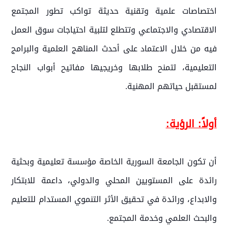
اختصاصات علمية وتقنية حديثة تواكب تطور المجتمع
الاقتصادي والاجتماعي وتتطلع لتلبية احتياجات سوق العمل
فيه من خلال الاعتماد على أحدث المناهج العلمية والبرامج
التعليمية، لتمنح طلابها وخريجيها مفاتيح أبواب النجاح
لمستقبل حياتهم المهنية.
أولاً: الرؤية:
أن تكون الجامعة السورية الخاصة مؤسسة تعليمية وبحثية
رائدة على المستويين المحلي والدولي، داعمة للابتكار
والابداع، ورائدة في تحقيق الأثر التنموي المستدام للتعليم
والبحث العلمي وخدمة المجتمع.