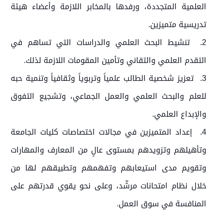
العلمية المتجددة، ورفدها بالمخابر اللازمة وأعضاء هيئة
تدريسية متميزين.
2. تنشيط البحث العلمي والدراسات التي تساهم في
التقدم العلمي والتقاني وتأمين المقومات اللازمة لذلك.
3. تعزيز شخصية الطالب علمياً وتربوياً وثقافياً وتنمية حبه
للعلم والبحث العلمي والعمل الجماعي، وتشجيع التفوق
والإبداع العلمي.
4. إعداد المتميزين في مجالات اختصاصات كليات الجامعة
وتأهيلهم وتزويدهم بمستوى عالٍ من المعارف والمهارات
وتقويم مدى استيعابهم وتفهمهم وتطبيقهم لها من
خلال نظام امتحانات مرشّد، وعلى نحو يقوي قدرتهم على
المنافسة في سوق العمل.