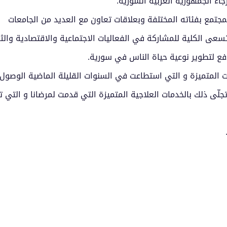
اء الجمهورية العربية السورية.
جتمع بفئاته المختلفة وبعلاقات تعاون مع العديد من الجامعات
تسعى الكلية للمشاركة في الفعاليات الاجتماعية والاقتصادية والث
فع لتطوير نوعية حياة الناس في سورية.
رات المتميزة و التي استطاعت في السنوات القليلة الماضية الوصول
جلّى ذلك بالخدمات العلاجية المتميزة التي قدمت لمرضانا و التي