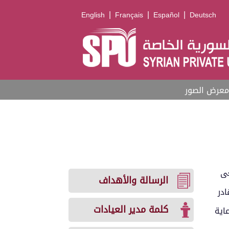
|
|
|
English
Français
Español
Deutsch
معرض الصور
عى
الرسالة والأهداف
ادر
كلمة مدير العيادات
اية