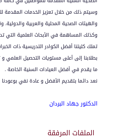
الصحية السنية المقدمة للمواطنين في كافة أرج
وسيتم ذلك من خلال تعزيز الخدمات المقدمة للم
والهيئات الصحية المحلية والعربية والدولية. و
وكذلك المساهمة في الأبحاث العلمية التي تد
تملك كليتنا أفضل الكوادر التدريسية ذات الخب
بطلابنا إلى أعلى مستويات التحصيل العلمي و ت
ما يقدم في أفضل العيادات السنية الخاصة .
نعد دائما بتقديم الأفضل و عادة نفي بوعودنا .
الدكتور جهاد البردان
الملفات المرفقة