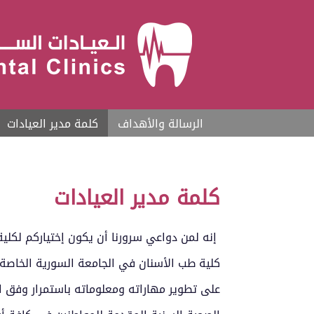
الرسالة والأهداف
كلمة مدير العيادات
كلمة مدير العيادات
إنه لمن دواعي سرورنا أن يكون إختياركم لكل
كلية طب الأسنان في الجامعة السورية الخاصة إل
على تطوير مهاراته ومعلوماته باستمرار وفق اخ