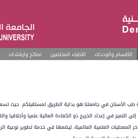
الأقسام والوحدات
الأطباء المختصين
نصائح وارشادات
ية طب الأسنان في جامعتنا هو بداية الطريق لمستقبلكم حيث تس
ى التميز في إعداد الخريج ذو الكفاءة العالية علميا وأخلاقيا والق
ر المعطيات العلمية العالمية، ليضعها في خدمة تطوير نوعية الرع