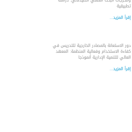
ومخرجات البحث العلمي الصيدلاني: دراسة
تطبيقية
إقرأ المزيد...
دور الاستعانة بالمصادر الخارجية للتدريس في
كفاءة الاستخدام وفعالية المنظمة: المعهد
العالي للتنمية الإدارية أنموذجا
إقرأ المزيد...