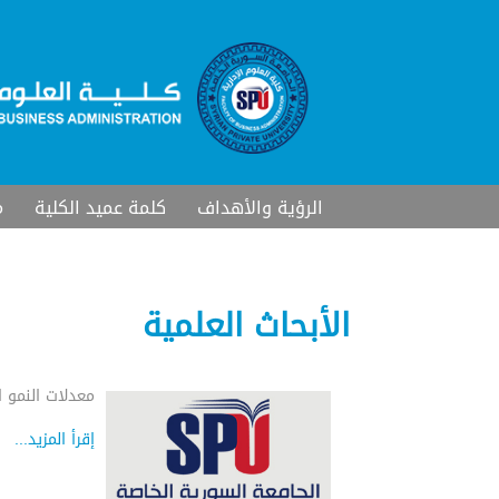
الرؤية والأهداف
كلمة عميد الكلية
م
الأبحاث العلمية
معدلات النمو 
إقرأ المزيد...