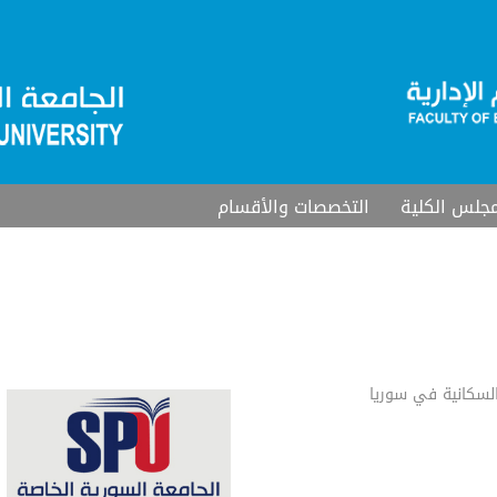
جلس الكلية
التخصصات والأقسام
السكانية في سوريا