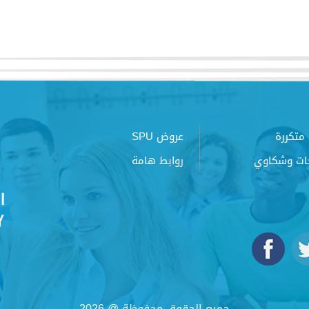
متكررة
عروض SPU
ات وشكاوي
روابط هامة
جميع الحقوق محفوظة @ 2026