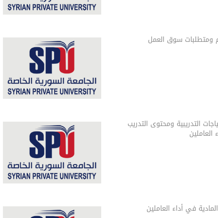
م ومتطلبات سوق العمل
ياجات التدريبية ومحتوى التدريب
العاملين
المادية في أداء العاملين