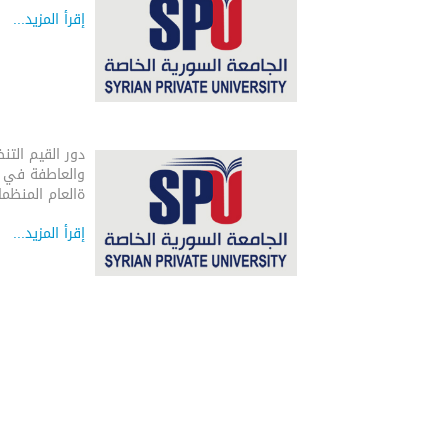
إقرأ المزيد...
دور القيم التن
والعاطفة في ات
ةالعام المنظما
إقرأ المزيد...