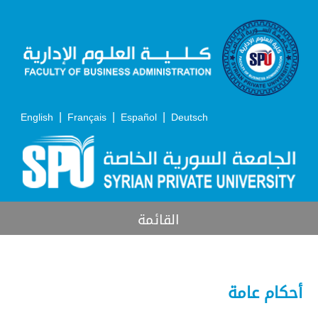
|
|
|
English
Français
Español
Deutsch
القائمة
أحكام عامة