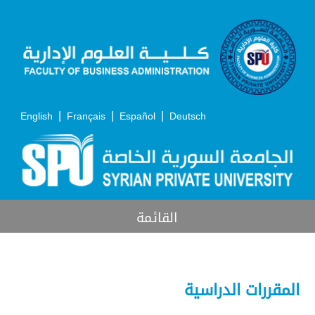
|
|
|
English
Français
Español
Deutsch
القائمة
المقررات الدراسية