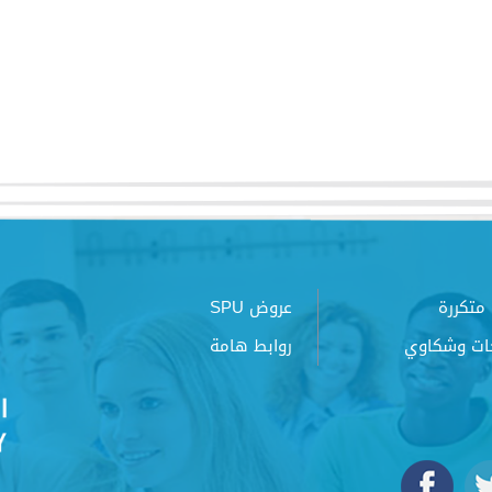
متكررة
عروض SPU
ات وشكاوي
روابط هامة