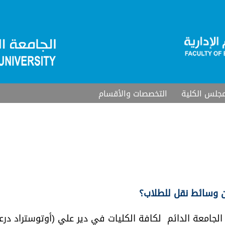
جلس الكلية
التخصصات والأقسام
ن وسائط نقل للطلاب؟