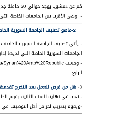
كم عن دمشق. يوجد حوالي 50 حافلة جديدة تم شراؤها ستربط دمشق وضواحيها بالجامعة.
- وهي الأقرب بين الجامعات الخاصة التي 
2-ماهو تصنيف الجامعة السورية الخاصة مقارنة بالجامعات السورية الخاصة الأخرى؟
- يأتي تصنيف الجامعة السورية الخاص
الجامعات السورية الخاصة التي لديها إدارة
- وحسب
sia/Syrian%20Arab%20Republic
الرابع.
3-
هل من فرص للعمل بعد التخرج تقدمها 
- نعم، في نهاية السنة الثانية يقوم الط
-ويقوم بتدريب آخر من أجل التوظيف في 