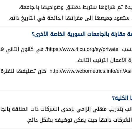
ستعود جميعها إلى مقراتها الدائمة في التاريخ ذاته.
ة حسب
https://www.4icu.org/sy/private/
 الأعمال الترتيب الثالث.
http://www.webometrics.info/en/A
كان تصنيفها للفترة 
الكلية؟
الب بتدريب مهني إلزامي بإحدى الشركات ذات العلاقة بالج
الشركات ذاتها حيث يمكن توظيفه بشكل دائم.