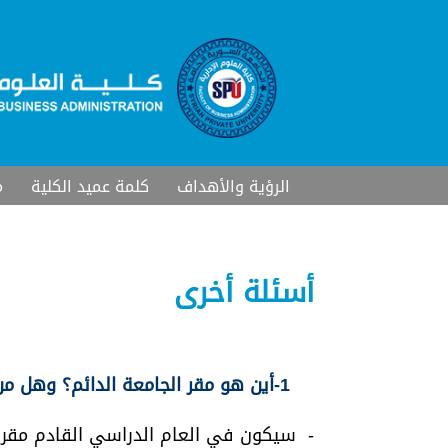
الرؤية والأهداف
كلمة عميد الكلية
م
أسئلة أخرى
1
-أين هو مقر الجامعة الدائم؟ وهل م