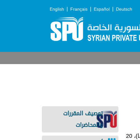
|
|
|
English
Français
Español
Deutsch
توصيف المقررات
والمحاضرات
- سيكون في العام الدراسي القادم مقر الجامعة الدائم لكافة الكليات في دير علي (أوتوستراد درعا)، 20