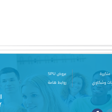
متكررة
عروض SPU
ات وشكاوي
روابط هامة