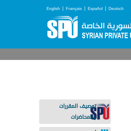
|
|
|
English
Français
Español
Deutsch
توصيف المقررات
والمحاضرات