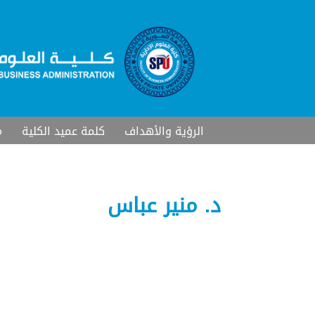
الرؤية والأهداف
كلمة عميد الكلية
م
د. منير عباس