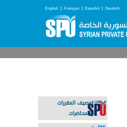
|
|
|
English
Français
Español
Deutsch
توصيف المقررات
والمحاضرات