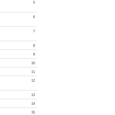
5
6
7
8
9
10
11
12
13
14
15