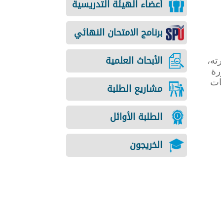
أعضاء الهيئة التدريسية
برنامج الامتحان النهائي
الأبحاث العلمية
ته،
رة
ات
مشاريع الطلبة
الطلبة الأوائل
الخريجون