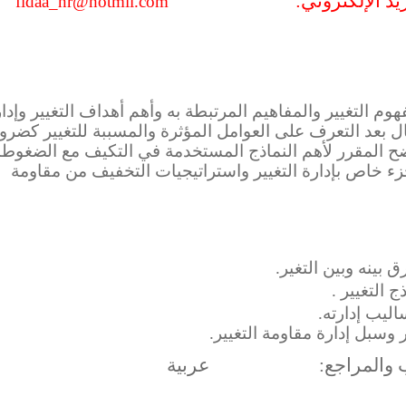
ريد الإلكتروني:
fidaa_nr@hotmil.com
التغيير والمفاهيم المرتبطة به وأهم أهداف التغيير وإدار
 بعد التعرف على العوامل المؤثرة والمسببة للتغيير كضرو
ضح المقرر لأهم النماذج المستخدمة في التكيف مع الضغوط
زء خاص بإدارة التغيير واستراتيجيات التخفيف من مقاومة
 بينه وبين التغير.
ج التغيير .
اليب إدارته.
وسبل إدارة مقاومة التغيير.
ب والمراجع:
عربية