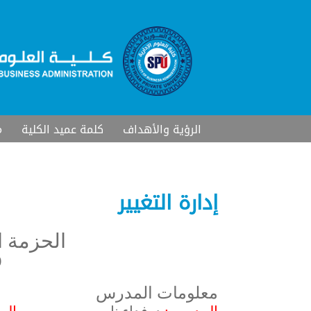
الرؤية والأهداف
كلمة عميد الكلية
م
إدارة التغيير
الحزمة ال
(
معلومات المدرس