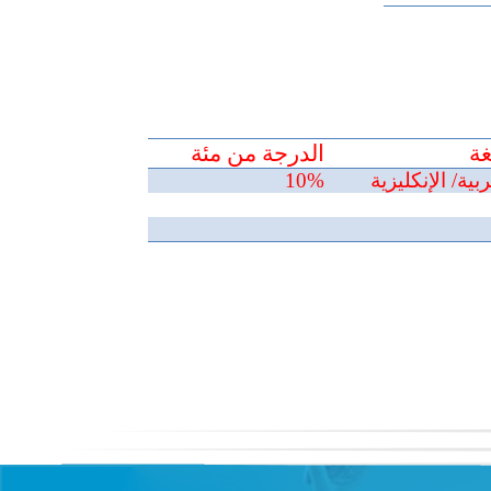
غة
الدرجة من مئة
ربية/ الإنكليزية
10%