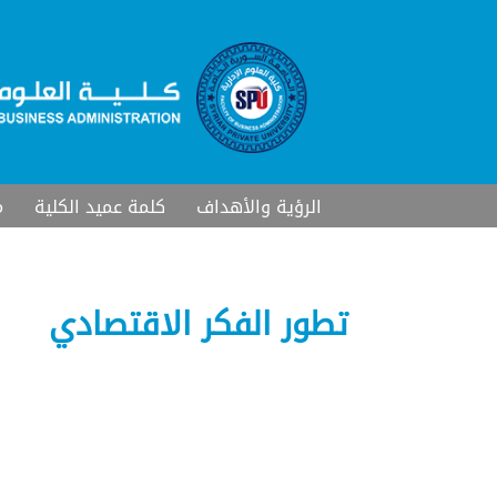
الرؤية والأهداف
كلمة عميد الكلية
م
تطور الفكر الاقتصادي