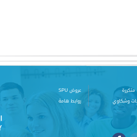
متكررة
عروض SPU
ات وشكاوي
روابط هامة