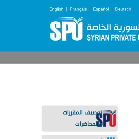
|
|
|
English
Français
Español
Deutsch
توصيف المقررات
والمحاضرات