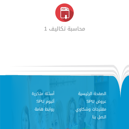
محاسبة تكاليف 1
الصفحة الرئيسية
أسئلة متكررة
عروض SPU
ألبوم SPU
مقترحات وشكاوي
روابط هامة
اتصل بنا