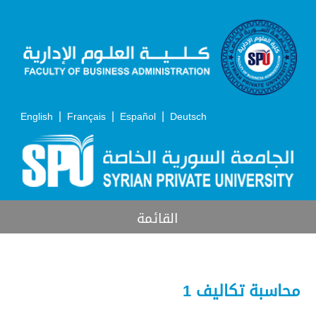
|
|
|
English
Français
Español
Deutsch
القائمة
محاسبة تكاليف 1