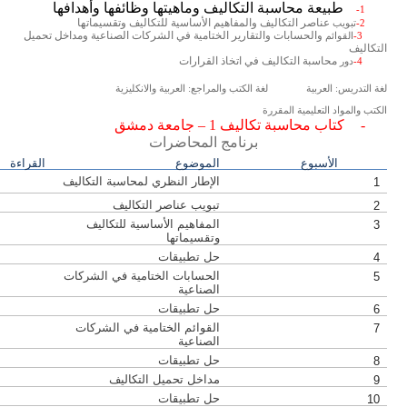
طبيعة محاسبة التكاليف وماهيتها وظائفها وأهدافها
1-
عناصر التكاليف والمفاهيم الأساسية للتكاليف وتقسيماتها
تبويب
2-
والحسابات والتقارير الختامية في الشركات الصناعية ومداخل تحميل
القوائم
3-
التكاليف
محاسبة التكاليف في اتخاذ القرارات
دور
4-
لغة التدريس: العربية
لغة الكتب والمراجع: العربية والانكليزية
الكتب والمواد التعليمية المقررة
-
كتاب محاسبة تكاليف 1 – جامعة دمشق
برنامج المحاضرات
الأسبوع
الموضوع
القراءة
الإطار النظري لمحاسبة التكاليف
1
تبويب عناصر التكاليف
2
المفاهيم الأساسية للتكاليف
3
وتقسيماتها
حل تطبيقات
4
الحسابات الختامية في الشركات
5
الصناعية
حل تطبيقات
6
القوائم الختامية في الشركات
7
الصناعية
حل تطبيقات
8
مداخل تحميل التكاليف
9
حل تطبيقات
10