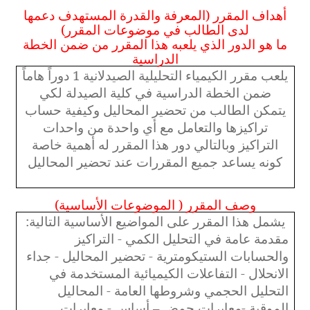
أهداف المقرر (المعرفة والقدرة المستهدف دعمها
لدى الطالب في موضوعات المقرر)
ما هو الدور الذي يلعبه هذا المقرر من ضمن الخطة
الدراسية
يلعب مقرر الكيمياء التحليلية الصيدلانية 1 دوراً هاماً
ضمن الخطة الدراسية في كلية الصيدلة لكي
يتمكن الطالب من تحضير المحاليل وكيفية حساب
تراكيزها والتعامل مع أي واحدة من واحدات
التراكيز وبالتالي دور هذا المقرر له أهمية خاصة
كونه يساعد جميع المقررات عند تحضير المحاليل
وصف المقرر ( الموضوعات الأساسية)
يشمل هذا المقرر على المواضيع الأساسية التالية:
مقدمة عامة في التحليل الكمي - التراكيز
والحسابات الستيكومترية - تحضير المحاليل - جداء
الانحلال - التفاعلات الكيميائية المستخدمة في
التحليل الحجمي وشروطها العامة - المحاليل
الموقية -معايرات حمض – أساس - معايرات