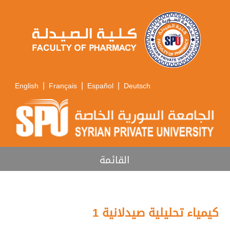
|
|
|
English
Français
Español
Deutsch
القائمة
كيمياء تحليلية صيدلانية 1