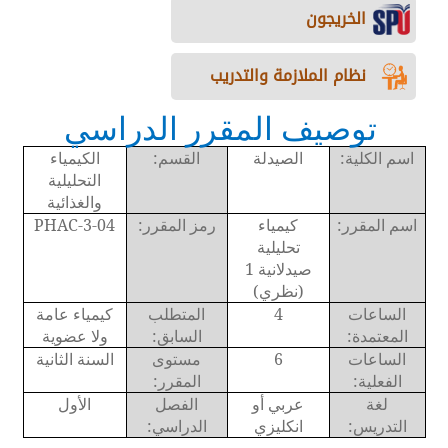
الخريجون
نظام الملازمة والتدريب
توصيف المقرر الدراسي
اسم الكلية:
الصيدلة
القسم:
الكيمياء
التحليلية
والغذائية
اسم المقرر:
كيمياء
رمز المقرر:
PHAC-3-04
تحليلية
صيدلانية 1
(نظري)
الساعات
4
المتطلب
كيمياء عامة
المعتمدة:
السابق:
ولا عضوية
الساعات
6
مستوى
السنة الثانية
الفعلية:
المقرر:
لغة
عربي أو
الفصل
الأول
التدريس:
انكليزي
الدراسي: