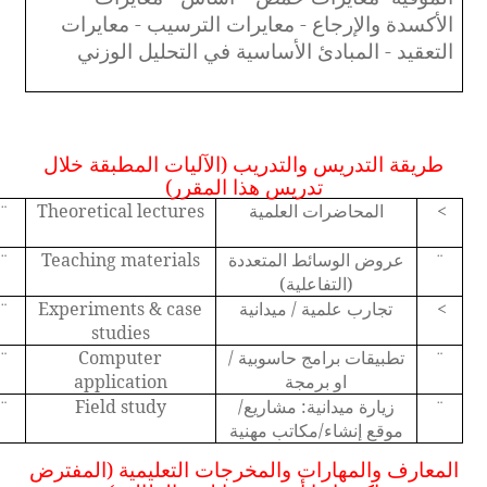
الأكسدة والإرجاع - معايرات الترسيب - معايرات
التعقيد - المبادئ الأساسية في التحليل الوزني
طريقة التدريس والتدريب (الآليات المطبقة خلال
تدريس هذا المقرر)
<
المحاضرات العلمية
Theoretical lectures
¨
عروض الوسائط المتعددة
Teaching materials
¨
¨
(التفاعلية)
<
تجارب علمية / ميدانية
Experiments & case
¨
studies
تطبيقات برامج حاسوبية /
Computer
¨
¨
او برمجة
application
زيارة ميدانية: مشاريع/
Field study
¨
¨
موقع إنشاء/مكاتب مهنية
المعارف والمهارات والمخرجات التعليمية (المفترض