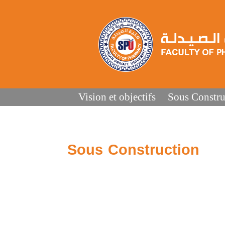
Vision et objectifs
Sous Constru
Sous Construction