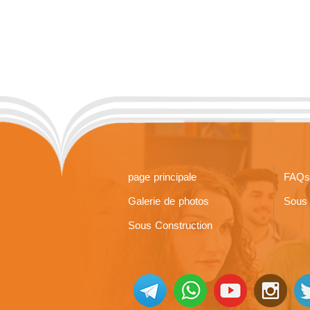
page principale
FAQs
Galerie de photos
Sous 
Sous Construction