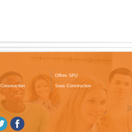
Offres SPU
Construction
Sous Construction