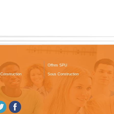
Offres SPU
Construction
Sous Construction