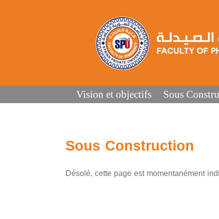
Vision et objectifs
Sous Constru
Sous Construction
Désolé, cette page est momentanément indi