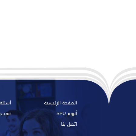
الصفحة الرئيسية
أسئلة 
ألبوم SPU
مقترح
اتصل بنا