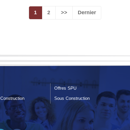
1
2
>>
Dernier
Offres SPU
Construction
Sous Construction