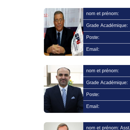
nom et prénom:
Grade Académique:
Poste:
Email:
nom et prénom:
Grade Académique:
Poste:
Email:
nom et prénom: ِAsst