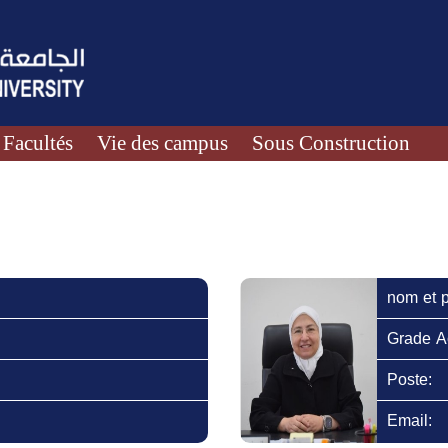
Facultés
Vie des campus
Sous Construction
nom et 
Grade A
Poste:
Email: