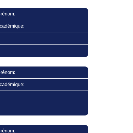
prénom:
cadémique:
prénom:
cadémique:
prénom: