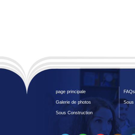
page principale
FAQs
Galerie de photos
Sous 
Sous Construction