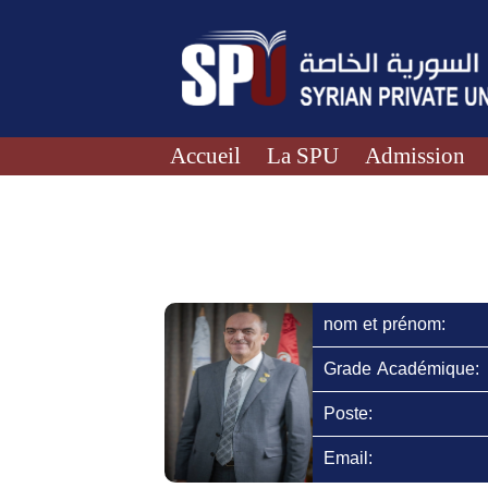
Accueil
La SPU
Admission
nom et prénom:
Grade Académique:
Poste:
Email: