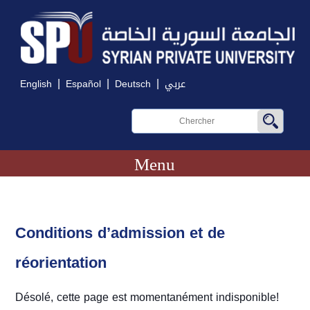
|
|
|
English
Español
Deutsch
عربي
Menu
Conditions d’admission et de
réorientation
Désolé, cette page est momentanément indisponible!