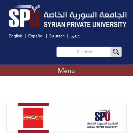
|
|
|
English
Español
Deutsch
عربي
Menu