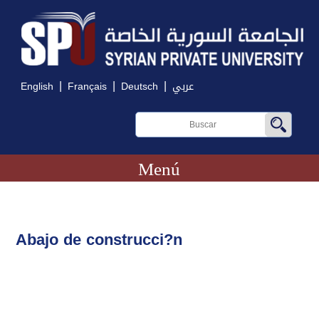
|
|
|
English
Français
Deutsch
عربي
Menú
Abajo de construcci?n