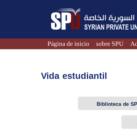
Página de inicio
sobre SPU
Ad
Vida estudiantil
Biblioteca de S