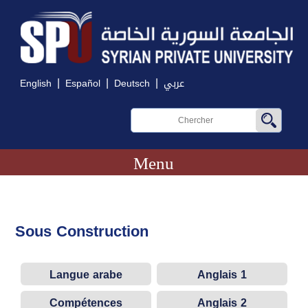
|
|
|
English
Español
Deutsch
عربي
Menu
Sous Construction
Langue arabe
Anglais 1
Compétences
Anglais 2