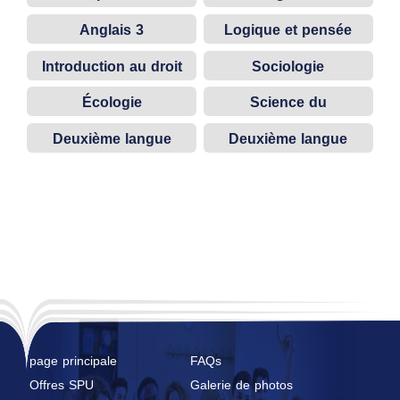
informatiques
Anglais 3
Logique et pensée
scientifique
Introduction au droit
Sociologie
Écologie
Science du
management
Deuxième langue
Deuxième langue
étrangère (français)
étrangère (allemand)
page principale
FAQs
Offres SPU
Galerie de photos