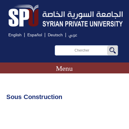
|
|
|
English
Español
Deutsch
عربي
Menu
Sous Construction