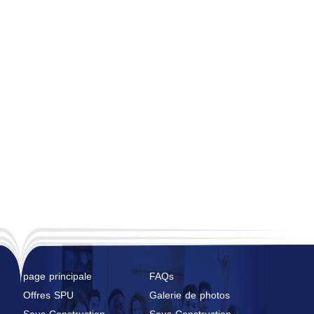
page principale
FAQs
Offres SPU
Galerie de photos